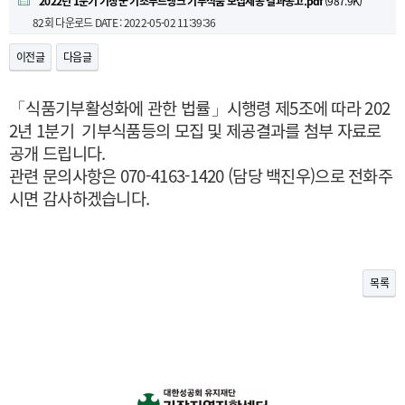
2022년 1분기 기장군 기초푸드뱅크 기부식품 모집제공 결과공고.pdf
(987.9K)
82회 다운로드
DATE : 2022-05-02 11:39:36
이전글
다음글
「식품기부활성화에 관한 법률」시행령 제5조에 따라 202
2년 1분기 기부식품등의 모집 및 제공결과를 첨부 자료로
공개 드립니다.
관련 문의사항은 070-4163-1420 (담당 백진우)으로 전화주
시면 감사하겠습니다.
목록