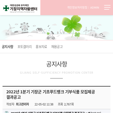
개인정보처리방침
ADMIN
공지사항
포토갤러리
홍보자료
채용공고
공지사항
GIJANG SELF-SUFFICIENCY PROMOTION CENTER
2022년 1분기 기장군 기초푸드뱅크 기부식품 모집제공
결과공고
작성자
최고관리자
22-05-02 11:38
조회
2,767회