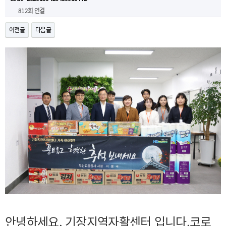
812회 연결
이전글
다음글
안녕하세요. 기장지역자활센터 입니다.
코로