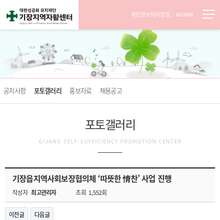
개인정보처리방침
ADMIN
공지사항
포토갤러리
홍보자료
채용공고
포토갤러리
GIJANG SELF-SUFFICIENCY PROMOTION CENTER
기장읍지역사회보장협의체 ‘따뜻한 情찬’ 사업 진행
작성자
최고관리자
조회
1,552회
이전글
다음글