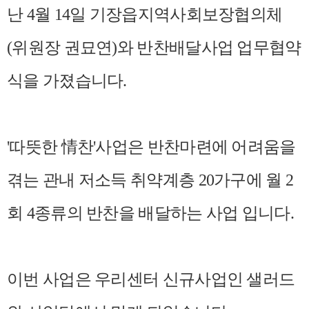
난 4월 14일 기장읍지역사회보장협의체
(위원장 권묘연)와 반찬배달사업 업무협약
식을 가졌습니다.
'따뜻한 情찬'사업은 반찬마련에 어려움을
겪는 관내 저소득 취약계층 20가구에 월 2
회 4종류의 반찬을 배달하는 사업 입니다.
이번 사업은 우리센터 신규사업인 샐러드