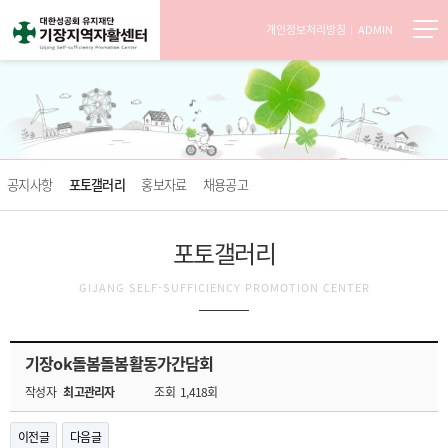
개인정보처리방침
ADMIN
공지사항
포토갤러리
홍보자료
채용공고
포토갤러리
GIJANG SELF-SUFFICIENCY PROMOTION CENTER
기장ok돌봄돌봄활동가간담회
작성자
최고관리자
조회
1,418회
이전글
다음글