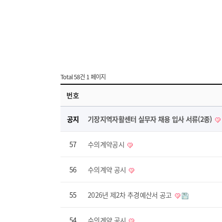
Total 58건
1 페이지
번호
공지
기장지역자활센터 실무자 채용 입사 서류(2종)
57
수의계약공시
56
수의계약 공시
55
2026년 제2차 추경예산서 공고
54
수의계약 공시