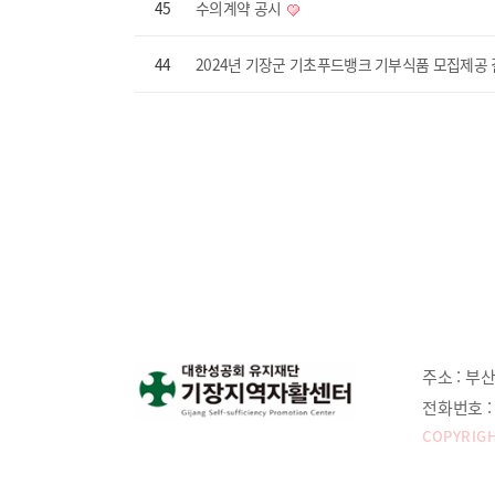
45
수의계약 공시
44
2024년 기장군 기초푸드뱅크 기부식품 모집제공
주소 :
부산
전화번호 :
COPYRIGH