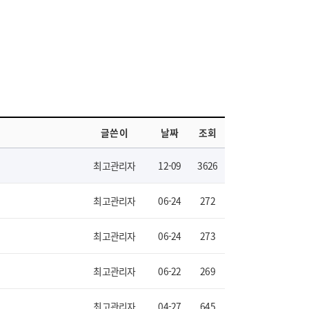
글쓴이
날짜
조회
최고관리자
12-09
3626
최고관리자
06-24
272
최고관리자
06-24
273
최고관리자
06-22
269
최고관리자
04-27
645