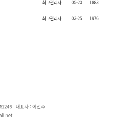
최고관리자
05-20
1883
최고관리자
03-25
1976
61246
대표자 :
이선주
il.net