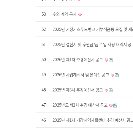
53
수의 계약 공지
52
2025년 기장기초푸드뱅크 기부식품등 모집 및 
51
2025년 결산서 및 후원금/품 수입 사용 내역서 
50
2026년 제1차 추경예산서 공고
49
2026년 사업계획서 및 본예산 공고
48
2025년 제3차 추경예산서 공고
47
2025년도 제2차 추경 예산서 공고
46
2025년 제1차 기장지역자활센터 추경 예산서 공