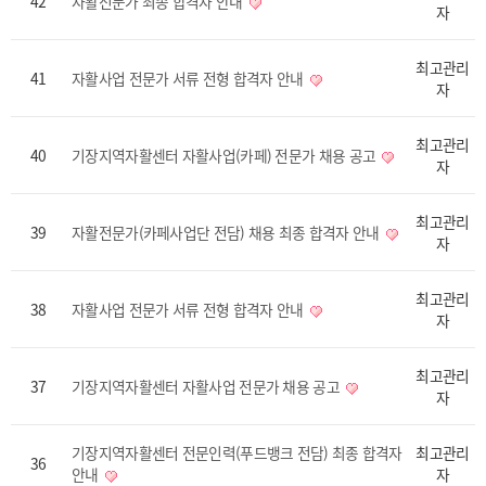
42
자활전문가 최종 합격자 안내
자
최고관리
41
자활사업 전문가 서류 전형 합격자 안내
자
최고관리
40
기장지역자활센터 자활사업(카페) 전문가 채용 공고
자
최고관리
39
자활전문가(카페사업단 전담) 채용 최종 합격자 안내
자
최고관리
38
자활사업 전문가 서류 전형 합격자 안내
자
최고관리
37
기장지역자활센터 자활사업 전문가 채용 공고
자
기장지역자활센터 전문인력(푸드뱅크 전담) 최종 합격자
최고관리
36
안내
자