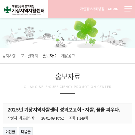
개인정보처리방침
ADMIN
공지사항
포토갤러리
홍보자료
채용공고
홍보자료
GIJANG SELF-SUFFICIENCY PROMOTION CENTER
2025년 기장지역자활센터 성과보고회 - 자활, 꽃을 피우다.
작성자
최고관리자
26-01-09 10:52
조회
1,149회
이전글
다음글