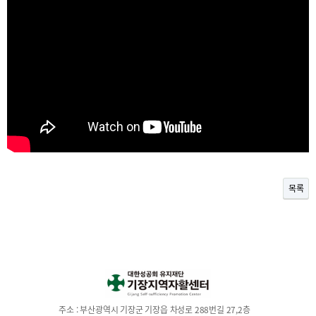
목록
주소 :
부산광역시 기장군 기장읍 차성로 288번길 27,2층