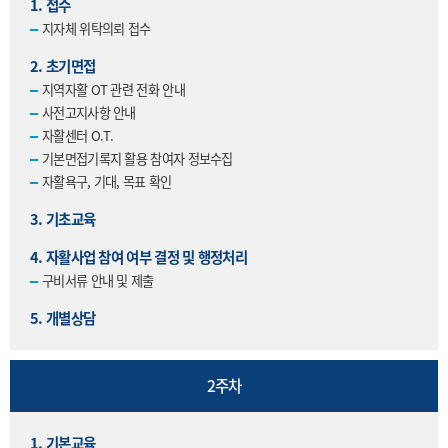
1. 접수
지자체 위탁의뢰 접수
2. 초기면접
지역자활 OT 관련 전화 안내
사전고지사항 안내
자활센터 O.T.
기본면접기록지 활용 참여자 정보수집
자활욕구, 기대, 목표 확인
3. 기초교육
4. 자활사업 참여 여부 결정 및 행정처리
구비서류 안내 및 제출
5. 개별상담
2주차
1. 기본교육