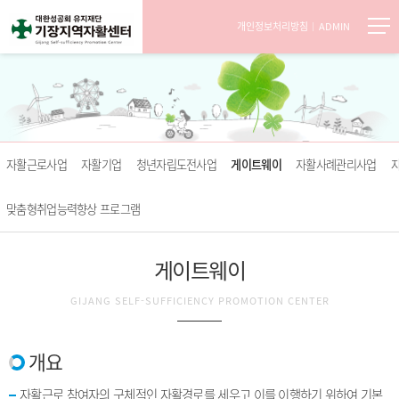
개인정보처리방침
ADMIN
자활근로사업
자활기업
청년자립도전사업
게이트웨이
자활사례관리사업
맞춤형취업능력향상 프로그램
게이트웨이
GIJANG SELF-SUFFICIENCY PROMOTION CENTER
개요
자활근로 참여자의 구체적인 자활경로를 세우고 이를 이행하기 위하여 기본