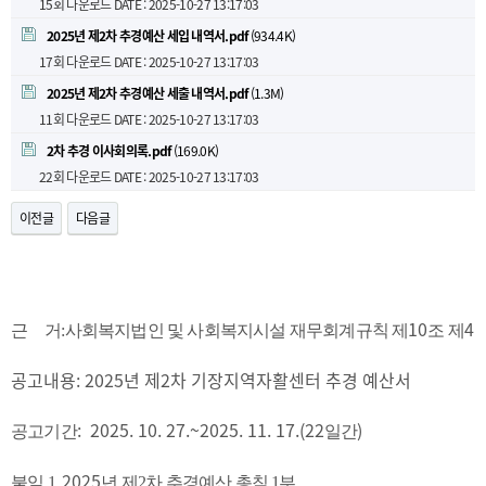
15회 다운로드
DATE : 2025-10-27 13:17:03
2025년 제2차 추경예산 세입 내역서.pdf
(934.4K)
17회 다운로드
DATE : 2025-10-27 13:17:03
2025년 제2차 추경예산 세출 내역서.pdf
(1.3M)
11회 다운로드
DATE : 2025-10-27 13:17:03
2차 추경 이사회의록.pdf
(169.0K)
22회 다운로드
DATE : 2025-10-27 13:17:03
이전글
다음글
10
4
근 거:사회복지법인 및 사회복지시설 재무회계규칙 제
조 제
공고내용: 2025년 제2차 기장지역자활센터 추경 예산서
: 2025. 10. 27.~2025. 11. 17.(22
)
공고기간
일간
2025
붙임 1.
년
제2
차 추경예산 총칙 1부.