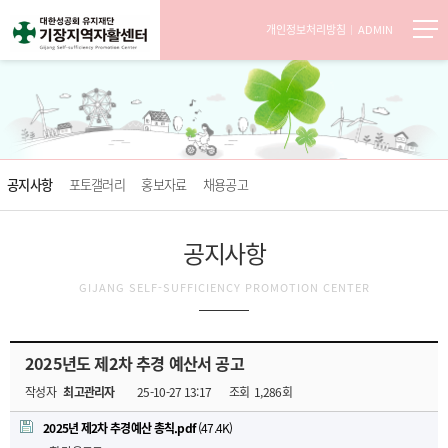
개인정보처리방침
ADMIN
공지사항
포토갤러리
홍보자료
채용공고
공지사항
GIJANG SELF-SUFFICIENCY PROMOTION CENTER
2025년도 제2차 추경 예산서 공고
작성자
최고관리자
25-10-27 13:17
조회
1,286회
2025년 제2차 추경예산 총칙.pdf
(47.4K)