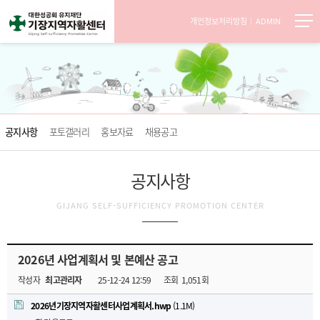
개인정보처리방침
ADMIN
공지사항
포토갤러리
홍보자료
채용공고
공지사항
GIJANG SELF-SUFFICIENCY PROMOTION CENTER
2026년 사업계획서 및 본예산 공고
작성자
최고관리자
25-12-24 12:59
조회
1,051회
2026년기장지역자활센터사업계획서.hwp
(1.1M)