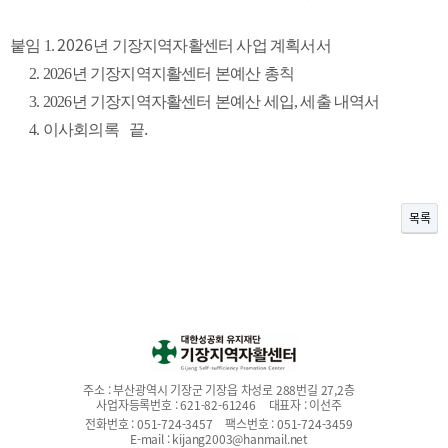
2026
붙임 1.
년 기장지역자활센터 사업 계획서서
2. 2026년 기장지역지활센터 본예산 총칙
3. 2026년 기장지역자활센터 본예산 세입, 세출 내역서
.
4. 이사회의록
끝
목록
주소 :
부산광역시 기장군 기장읍 차성로 288번길 27,2층
사업자등록번호 :
621-82-61246
대표자 :
이선주
전화번호 :
051-724-3457
팩스번호 :
051-724-3459
E-mail :
kijang2003@hanmail.net