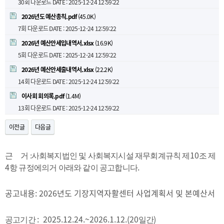
30회 다운로드
DATE : 2025-12-24 12:59:22
2026년도 예산총칙.pdf
(45.0K)
7회 다운로드
DATE : 2025-12-24 12:59:22
2026년 예산안세입내역서.xlsx
(16.9K)
5회 다운로드
DATE : 2025-12-24 12:59:22
2026년 예산안세출내역서.xlsx
(22.2K)
14회 다운로드
DATE : 2025-12-24 12:59:22
이사회 회의록.pdf
(1.4M)
13회 다운로드
DATE : 2025-12-24 12:59:22
이전글
다음글
10
근 거 :사회복지법인 및 사회복지시설 재무회계규칙 제
조 제
4
.
항 규정에의거 아래와 같이 공고합니다
공고내용: 2026년도 기장지역자활센터 사업계획서 및 본예산서
: 2025.12.24.~2026.1.12.(20
)
공고기간
일간