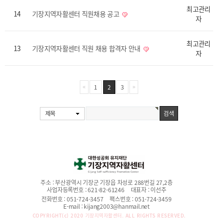
최고관리
14
기장지역자활센터 직원채용 공고
자
최고관리
13
기장지역자활센터 직원 채용 합격자 안내
자
1
2
3
제목
주소 :
부산광역시 기장군 기장읍 차성로 288번길 27,2층
사업자등록번호 :
621-82-61246
대표자 :
이선주
전화번호 :
051-724-3457
팩스번호 :
051-724-3459
E-mail :
kijang2003@hanmail.net
COPYRIGHT(c) 2020
기장지역자활센터.
ALL RIGHTS RESERVED.