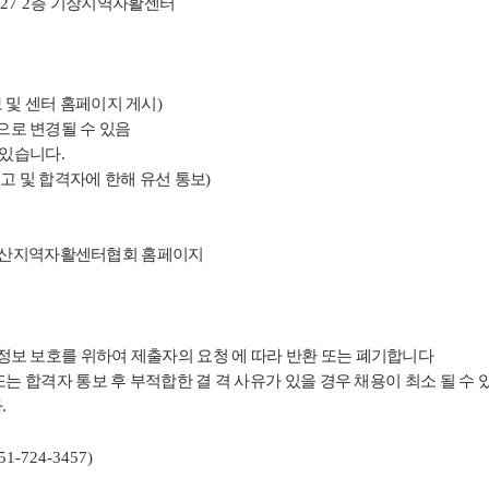
길
27 2
층 기장지역자활센터
 및 센터 홈페이지 게시
)
으로 변경될 수 있음
 있습니다
.
고 및 합격자에 한해 유선 통보
)
산지역자활센터협회 홈페이지
보 보호를 위하여 제출자의 요청 에 따라 반환 또는 폐기합니다
는 합격자 통보 후 부적합한 결 격 사유가 있을 경우 채용이 최소 될 수
다
.
.051-724-3457)