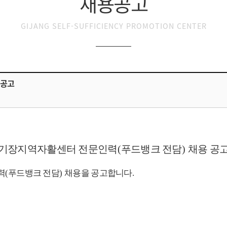
채용공고
GIJANG SELF-SUFFICIENCY PROMOTION CENTER
 공고
기장지역자활센터 전문인력
(
푸드뱅크 전담
)
채용 공
력
(
푸드뱅크 전담
)
채용을 공고합니다
.