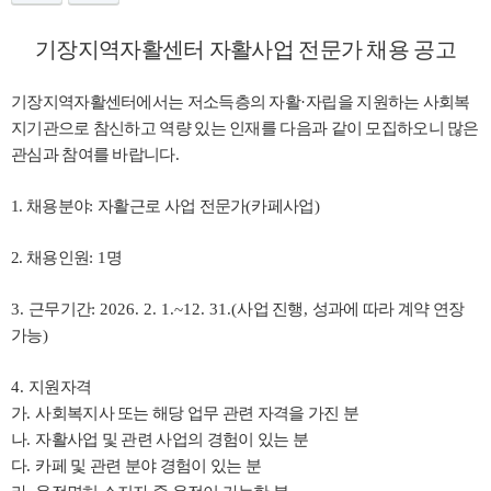
기장지역자활센터 자활사업 전문가 채용 공고
기장지역자활센터에서는 저소득층의 자활
·
자립을 지원하는 사회복
지기관으로 참신하고 역량 있는 인재를 다음과 같이 모집하오니 많은
관심과 참여를 바랍니다
.
1. 채용분야
:
자활근로 사업 전문가
(
카페사업
)
2. 채용인원
: 1
명
3.
근무기간
: 2026. 2. 1.~12. 31.(
사업 진행
,
성과에 따라 계약 연장
가능
)
4.
지원자격
가
.
사회복지사 또는 해당 업무 관련 자격을 가진 분
나
.
자활사업 및 관련 사업의 경험이 있는 분
다
.
카페 및 관련 분야 경험이 있는 분