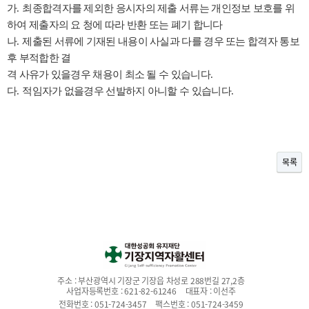
가
.
최종합격자를 제외한 응시자의 제출 서류는 개인정보 보호를 위
하여 제출자의 요 청에 따라 반환 또는 폐기 합니다
나
.
제출된 서류에 기재된 내용이 사실과 다를 경우 또는 합격자 통보
후 부적합한 결
격 사유가 있을경우 채용이 최소 될 수 있습니다
.
다
.
적임자가 없을경우 선발하지 아니할 수 있습니다
.
목록
주소 :
부산광역시 기장군 기장읍 차성로 288번길 27,2층
사업자등록번호 :
621-82-61246
대표자 :
이선주
전화번호 :
051-724-3457
팩스번호 :
051-724-3459