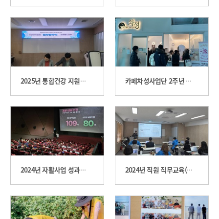
2025년 통합건강 지원사업 '몸 튼튼 마음 든든 케어' 업무 협약식
카페차성사업단 2주년 이벤트 실시
2024년 자활사업 성과보고회
2024년 직원 직무교육(인공지능을 활용한 홍보 마케팅 방법)