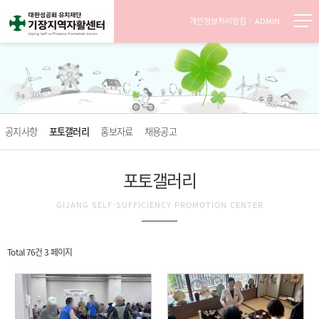
개인정보처리방침
ADMIN
공지사항
포토갤러리
홍보자료
채용공고
포토갤러리
GIJANG SELF-SUFFICIENCY PROMOTION CENTER
Total 76건
3 페이지