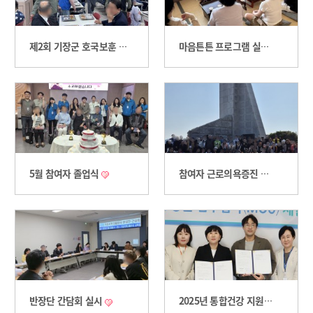
제2회 기장군 호국보훈 감사제
마음튼튼 프로그램 실시
5월 참여자 졸업식
참여자 근로의욕증진 프로그램 '봄바람 타고 떠나는 힐링 여행'
반장단 간담회 실시
2025년 통합건강 지원사업 '몸 튼튼 마음 든든 케어' 업무 협약식