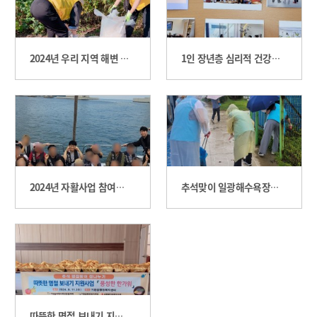
2024년 우리 지역 해변 클리닝 활동 참여
1인 장년층 심리적 건강을 위한 걱정DOWN! 행복UP! 프로젝트 '인사이드 아웃'
2024년 자활사업 참여자 힐링 프로그램(요트는 힐링을 싣고~)
추석맞이 일광해수욕장 환경정화 활동 실시
따뜻한 명절 보내기 지원사업 '풍성한 한가위'