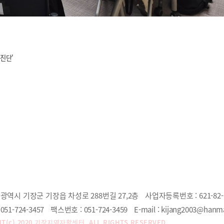
 진단'
광역시 기장군 기장읍 차성로 288번길 27,2층
사업자등록번호 :
621-82-
051-724-3457
팩스번호 :
051-724-3459
E-mail :
kijang2003@hanma
T(c) 2020
기장지역자활센터.
ALL RIGHTS RESERVED.