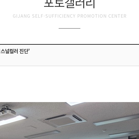
포토갤러리
GIJANG SELF-SUFFICIENCY PROMOTION CENTER
퍼스널컬러 진단'