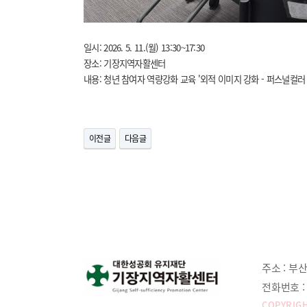
일시: 2026. 5. 11.(월) 13:30~17:30
장소: 기장지역자활센터
내용: 청년 참여자 역량강화 교육 '외적 이미지 강화 - 퍼스널컬러
이전글
다음글
주소 :
부산
전화번호 :
COPYRIGH