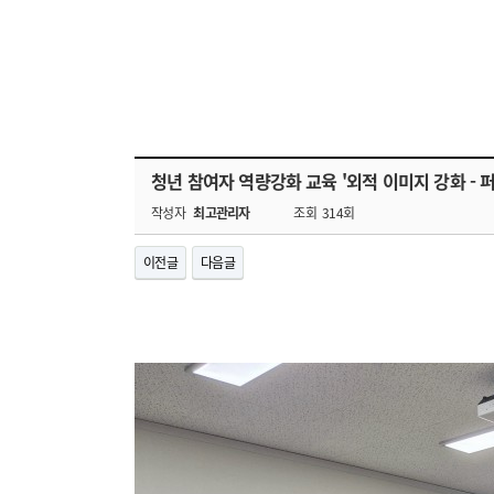
청년 참여자 역량강화 교육 '외적 이미지 강화 - 
작성자
최고관리자
조회
314회
이전글
다음글